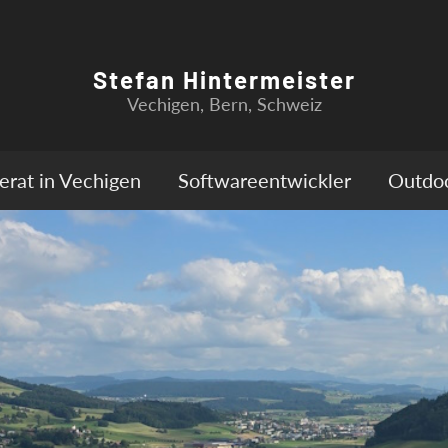
Stefan Hintermeister
Vechigen, Bern, Schweiz
rat in Vechigen
Softwareentwickler
Outdoo