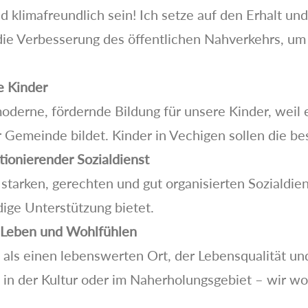
nd klimafreundlich sein! Ich setze auf den Erhalt u
e Verbesserung des öffentlichen Nahverkehrs, um n
e Kinder
moderne, fördernde Bildung für unsere Kinder, weil 
r Gemeinde bildet. Kinder in Vechigen sollen die be
tionierender Sozialdienst
starken, gerechten und gut organisierten Sozialdie
ge Unterstützung bietet.
 Leben und Wohlfühlen
n als einen lebenswerten Ort, der Lebensqualität u
, in der Kultur oder im Naherholungsgebiet – wir wo