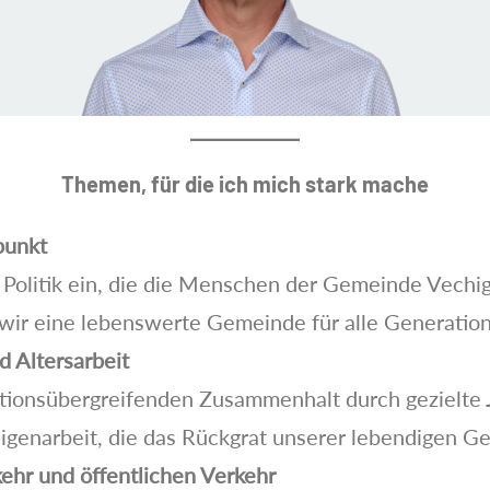
Themen, für die ich mich stark mache
punkt
e Politik ein, die die Menschen der Gemeinde Vechig
 wir eine lebenswerte Gemeinde für alle Generatio
 Altersarbeit
ationsübergreifenden Zusammenhalt durch gezielte 
lligenarbeit, die das Rückgrat unserer lebendigen G
ehr und öffentlichen Verkehr