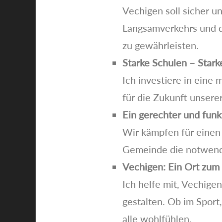
Vechigen soll sicher u
Langsamverkehrs und di
zu gewährleisten.
Starke Schulen – Stark
Ich investiere in eine 
für die Zukunft unsere
Ein gerechter und funk
Wir kämpfen für einen 
Gemeinde die notwendi
Vechigen: Ein Ort zum
Ich helfe mit, Vechige
gestalten. Ob im Sport
alle wohlfühlen.