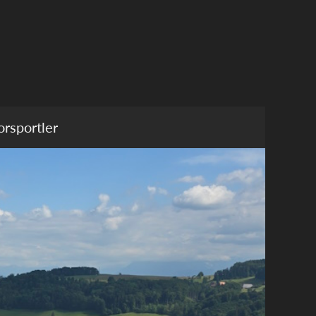
rsportler