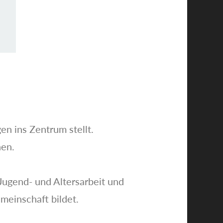
en ins Zentrum stellt.
nen.
Jugend- und Altersarbeit und
emeinschaft bildet.