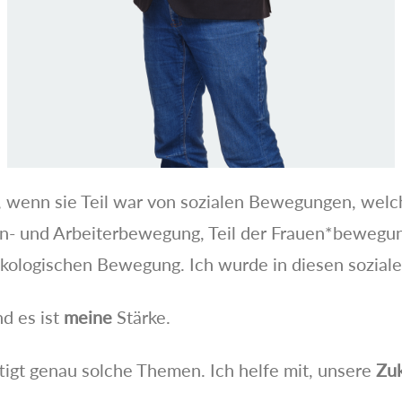
 wenn sie Teil war von sozialen Bewegungen, welch
nen- und Arbeiterbewegung, Teil der Frauen*bewegung
kologischen Bewegung. Ich wurde in diesen soziale
d es ist
meine
Stärke.
igt genau solche Themen. Ich helfe mit, unsere
Zu