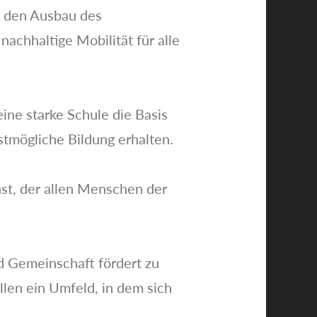
nd den Ausbau des
achhaltige Mobilität für alle
eine starke Schule die Basis
stmögliche Bildung erhalten.
nst, der allen Menschen der
nd Gemeinschaft fördert zu
llen ein Umfeld, in dem sich