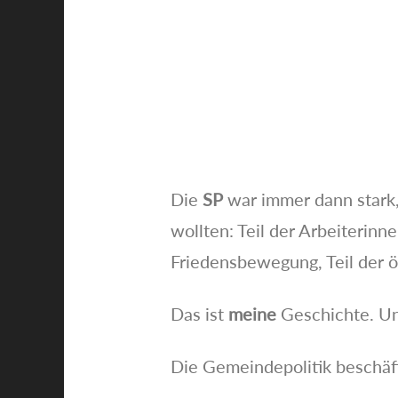
Die
SP
war immer dann stark,
wollten: Teil der Arbeiterin
Friedensbewegung, Teil der ö
Das ist
meine
Geschichte. Un
Die Gemeindepolitik beschäft