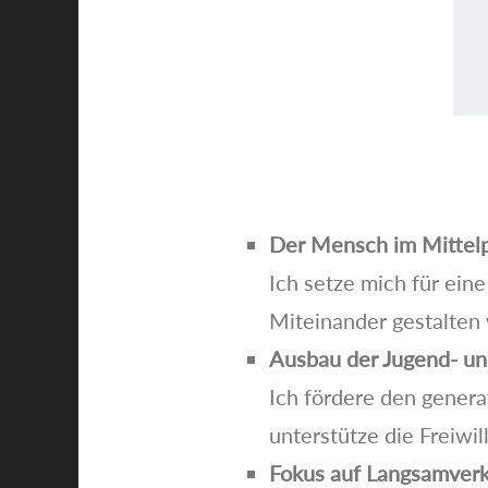
Der Mensch im Mittel
Ich setze mich für ein
Miteinander gestalten
Ausbau der Jugend- und
Ich fördere den gener
unterstütze die Freiwi
Fokus auf Langsamverk